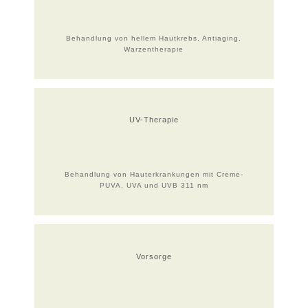
Behandlung von hellem Hautkrebs, Antiaging,
Warzentherapie
UV-Therapie
Behandlung von Hauterkrankungen mit Creme-
PUVA, UVA und UVB 311 nm
Vorsorge