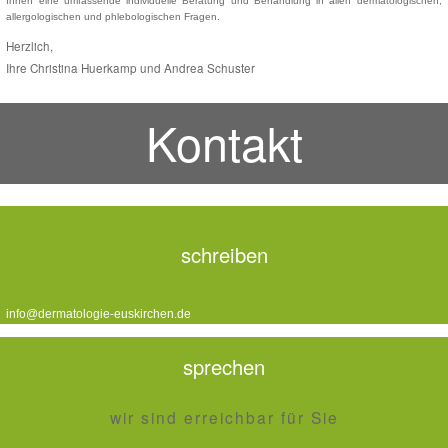
Ihnen eine umfassende individuelle Beratung und Behandlung in allen dermatologischen,
allergologischen und phlebologischen Fragen.
Herzlich,
Ihre Christina Huerkamp und Andrea Schuster
Kontakt
schreiben
info@dermatologie-euskirchen.de
sprechen
wir sind erreichbar für Sie