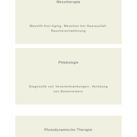
Mesotherapie
Mesolift Anti-Aging, Mesohair bei Haarausfall,
Raucherentwöhnung
Phlebologie
Diagnostik von Venenerkrankungen, Verödung
von Besenreisern
Photodynamische Therapie