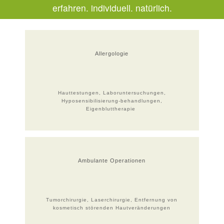
erfahren. individuell. natürlich.
Allergologie
Hauttestungen, Laboruntersuchungen,
Hyposensibilisierung-behandlungen,
Eigenbluttherapie
Ambulante Operationen
Tumorchirurgie, Laserchirurgie, Entfernung von
kosmetisch störenden Hautveränderungen