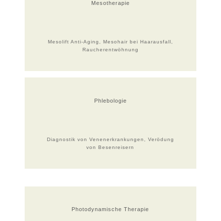
Mesotherapie
Mesolift Anti-Aging, Mesohair bei Haarausfall,
Raucherentwöhnung
Phlebologie
Diagnostik von Venenerkrankungen, Verödung
von Besenreisern
Photodynamische Therapie