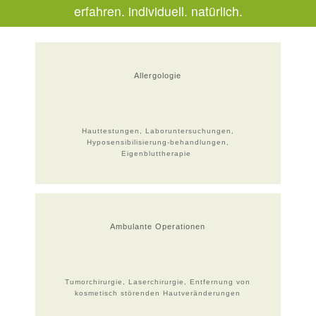
erfahren. individuell. natürlich.
Allergologie
Hauttestungen, Laboruntersuchungen,
Hyposensibilisierung-behandlungen,
Eigenbluttherapie
Ambulante Operationen
Tumorchirurgie, Laserchirurgie, Entfernung von
kosmetisch störenden Hautveränderungen