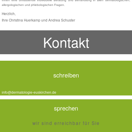
Ihnen eine umfassende individuelle Beratung und Behandlung in allen dermatologischen,
allergologischen und phlebologischen Fragen.
Herzlich,
Ihre Christina Huerkamp und Andrea Schuster
Kontakt
schreiben
info@dermatologie-euskirchen.de
sprechen
wir sind erreichbar für Sie