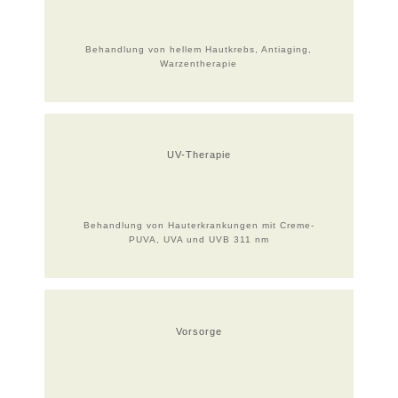
Behandlung von hellem Hautkrebs, Antiaging,
Warzentherapie
UV-Therapie
Behandlung von Hauterkrankungen mit Creme-
PUVA, UVA und UVB 311 nm
Vorsorge