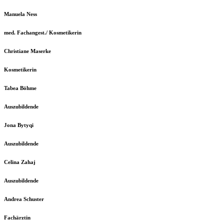
Manuela Ness
med. Fachangest./ Kosmetikerin
Christiane Maserke
Kosmetikerin
Tabea Böhme
Auszubildende
Jona Bytyqi
Auszubildende
Celina Zahaj
Auszubildende
Andrea Schuster
Fachärztin