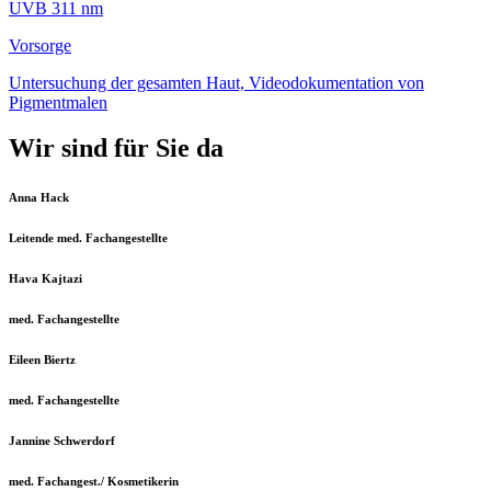
UVB 311 nm
Vorsorge
Untersuchung der gesamten Haut, Videodokumentation von
Pigmentmalen
Wir sind für Sie da
Anna Hack
Leitende med. Fachangestellte
Hava Kajtazi
med. Fachangestellte
Eileen Biertz
med. Fachangestellte
Jannine Schwerdorf
med. Fachangest./ Kosmetikerin