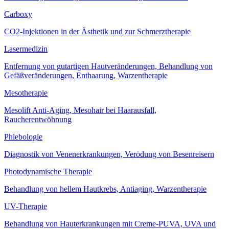
Carboxy
CO2-Injektionen in der Ästhetik und zur Schmerztherapie
Lasermedizin
Entfernung von gutartigen Hautveränderungen, Behandlung von
Gefäßveränderungen, Enthaarung, Warzentherapie
Mesotherapie
Mesolift Anti-Aging, Mesohair bei Haarausfall,
Raucherentwöhnung
Phlebologie
Diagnostik von Venenerkrankungen, Verödung von Besenreisern
Photodynamische Therapie
Behandlung von hellem Hautkrebs, Antiaging, Warzentherapie
UV-Therapie
Behandlung von Hauterkrankungen mit Creme-PUVA, UVA und