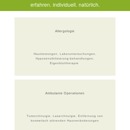
erfahren. individuell. natürlich.
Allergologie
Hauttestungen, Laboruntersuchungen,
Hyposensibilisierung-behandlungen,
Eigenbluttherapie
Ambulante Operationen
Tumorchirurgie, Laserchirurgie, Entfernung von
kosmetisch störenden Hautveränderungen