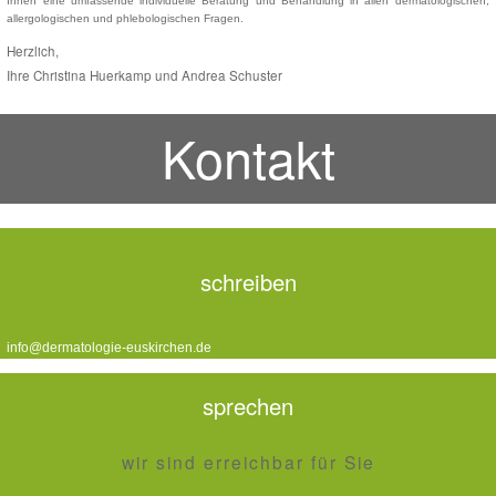
Ihnen eine umfassende individuelle Beratung und Behandlung in allen dermatologischen,
allergologischen und phlebologischen Fragen.
Herzlich,
Ihre Christina Huerkamp und Andrea Schuster
Kontakt
schreiben
info@dermatologie-euskirchen.de
sprechen
wir sind erreichbar für Sie