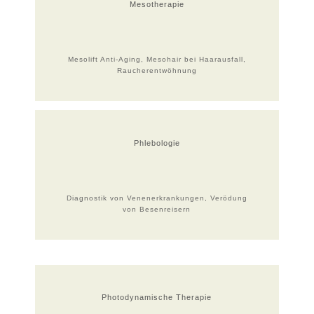
Mesotherapie
Mesolift Anti-Aging, Mesohair bei Haarausfall,
Raucherentwöhnung
Phlebologie
Diagnostik von Venenerkrankungen, Verödung
von Besenreisern
Photodynamische Therapie