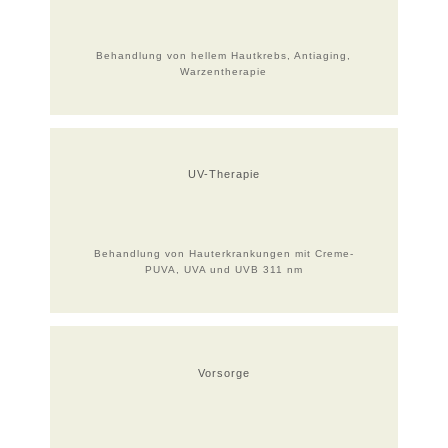
Behandlung von hellem Hautkrebs, Antiaging,
Warzentherapie
UV-Therapie
Behandlung von Hauterkrankungen mit Creme-
PUVA, UVA und UVB 311 nm
Vorsorge